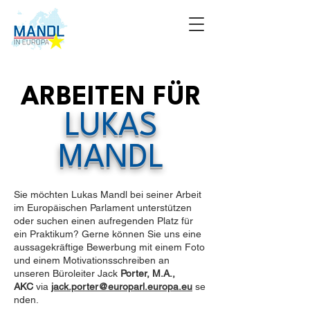
ARBEITEN FÜR
LUKAS
MANDL
Sie möchten Lukas Mandl bei seiner Arbeit
im Europäischen Parlament unterstützen
oder suchen einen aufregenden Platz für
ein Praktikum? Gerne können Sie uns eine
aussagekräftige Bewerbung mit einem Foto
und einem Motivationsschreiben an
unseren Büroleiter Jack
Porter, M.A.,
AKC
via
jack.porter@europarl.europa.eu
se
nden.