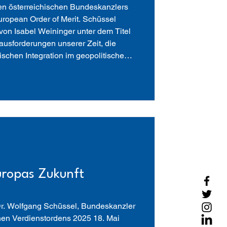
n österreichischen Bundeskanzlers
ropean Order of Merit. Schüssel
von Isabel Weininger unter dem Titel
rausforderungen unserer Zeit, die
ischen Integration im geopolitischen
- und wirtschaftspolitischen
aktuelles Buch trägt e
uropas Zukunft
Dr. Wolfgang Schüssel, Bundeskanzler