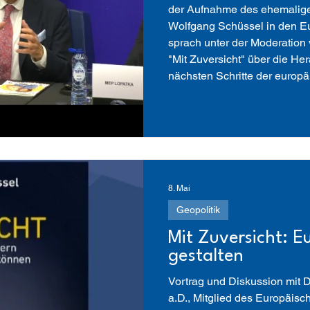
der Aufnahme des ehemalige
Wolfgang Schüssel in den Eu
sprach unter der Moderation 
"Mit Zuversicht" über die He
nächsten Schritte der europä
Kontext sowie die sicherheits
Notwendigkeiten. Schüssels 
8. Mai
Geopolitik
Mit Zuversicht: E
gestalten
Vortrag und Diskussion mit 
a.D., Mitglied des Europäischen Verdienstordens 2025 18. Mai