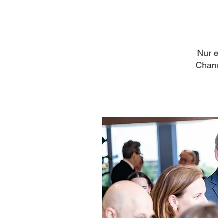
Nur e
Chanc