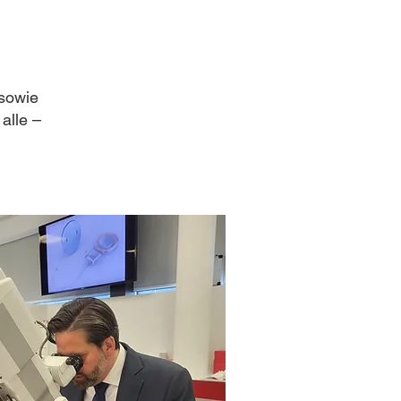
 sowie
alle –