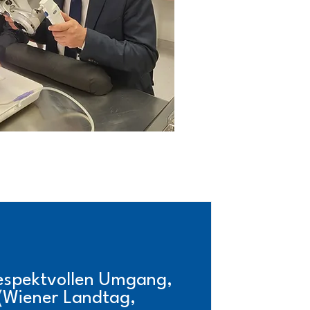
respektvollen Umgang,
 (Wiener Landtag,