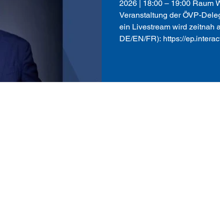
2026 | 18:00 – 19:00 Raum 
Veranstaltung der ÖVP-Dele
ein Livestream wird zeitnah a
DE/EN/FR): https://ep.interac