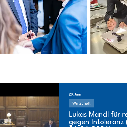
26. Juni
Wirtschaft
Lukas Mandl für 
gegen Intoleranz