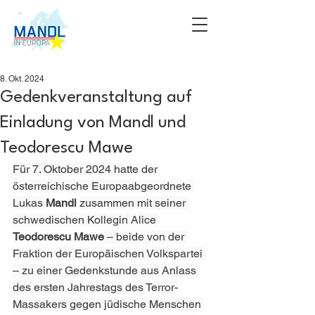
8. Okt. 2024
Gedenkveranstaltung auf
Einladung von Mandl und
Teodorescu Mawe
Für 7. Oktober 2024 hatte der 
österreichische Europaabgeordnete 
Lukas 
Mandl 
zusammen mit seiner 
schwedischen Kollegin Alice 
Teodorescu Mawe
 – beide von der 
Fraktion der Europäischen Volkspartei 
– zu einer Gedenkstunde aus Anlass 
des ersten Jahrestags des Terror-
Massakers gegen jüdische Menschen 