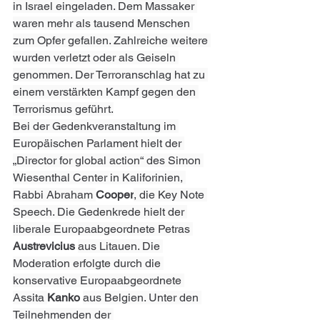
in Israel eingeladen. Dem Massaker 
waren mehr als tausend Menschen 
zum Opfer gefallen. Zahlreiche weitere 
wurden verletzt oder als Geiseln 
genommen. Der Terroranschlag hat zu 
einem verstärkten Kampf gegen den 
Terrorismus geführt.
Bei der Gedenkveranstaltung im 
Europäischen Parlament hielt der 
„Director for global action“ des Simon 
Wiesenthal Center in Kaliforinien, 
Rabbi Abraham 
Cooper
, die Key Note 
Speech. Die Gedenkrede hielt der 
liberale Europaabgeordnete Petras 
Austrevicius 
aus Litauen. Die 
Moderation erfolgte durch die 
konservative Europaabgeordnete 
Assita 
Kanko 
aus Belgien. Unter den 
Teilnehmenden der 